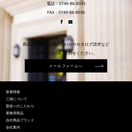
電話：0749-86-8035
FAX：0749-86-8036
商品に関するお問い合わせやカタログ請求など
お気軽にお問い合わせください。
メールフォームへ
新着情報
三徳について
製造へのこだわり
業務用商品
自社商品ブランド
会社案内