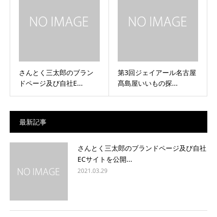
さんとく三太郎のブラン
第3回ジェイアール名古屋
ドページ及び自社E...
髙島屋いいもの探...
最新記事
さんとく三太郎のブランドページ及び自社
ECサイトを公開...
2021.03.29