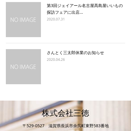
第3回ジェイアール名古屋髙島屋いいもの
探訪フェアに出店...
2020.07.31
さんとく三太郎休業のお知らせ
2020.04.26
株式会社三徳
〒529-0527 滋賀県長浜市余呉町東野583番地